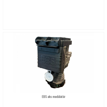
EBS aks modülatör