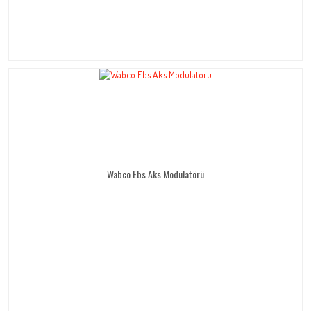
Wabco Ebs Aks Modülatörü