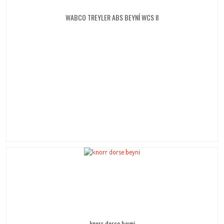
WABCO TREYLER ABS BEYNİ WCS II
knorr dorse beyni